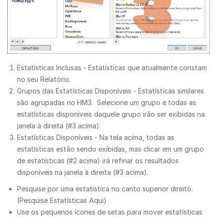
Estatísticas Inclusas - Estatísticas que atualmente constam
no seu Relatório.
Grupos das Estatísticas Disponíveis - Estatísticas similares
são agrupadas no HM3. Selecione um grupo e todas as
estatísticas disponíveis daquele grupo irão ser exibidas na
janela à direita (#3 acima).
Estatísticas Disponíveis - Na tela acima, todas as
estatísticas estão sendo exibidas, mas clicar em um grupo
de estatísticas (#2 acima) irá refinar os resultados
disponíveis na janela à direita (#3 acima).
Pesquise por uma estatística no canto superior direito.
(Pesquise Estatísticas Aqui)
Use os pequenos ícones de setas para mover estatísticas